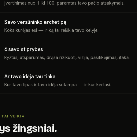
Įvertinimas nuo 1 iki 100, paremtas tavo pačio atsakymais.
Savo verslininko archetipą
Koks kūrėjas esi — ir ką tai reiškia tavo kelyje.
6 savo stiprybes
Ryžtas, atsparumas, drąsa rizikuoti, vizija, pasitikėjimas, įtaka.
Ar tavo idėja tau tinka
Kur tavo tipas ir tavo idėja sutampa — ir kur kertasi.
 TAI VEIKIA
ys žingsniai.