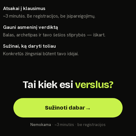
Atsakai į klausimus
~3 minutės. Be registracijos, be įsipareigojimų.
Gauni asmeninį verdiktą
Balas, archetipas ir tavo šešios stiprybės — iškart.
Sužinai, ką daryti toliau
Konkretūs žingsniai būtent tavo idėjai.
Tai kiek esi
verslus?
→
Sužinoti dabar
Nemokama
· ~3 minutės · be registracijos